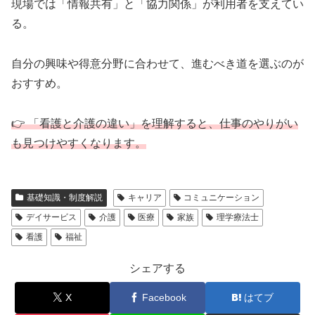
現場では「情報共有」と「協力関係」が利用者を支えてい
る。
自分の興味や得意分野に合わせて、進むべき道を選ぶのが
おすすめ。
👉 「看護と介護の違い」を理解すると、仕事のやりがい
も見つけやすくなります。
基礎知識・制度解説
キャリア
コミュニケーション
デイサービス
介護
医療
家族
理学療法士
看護
福祉
シェアする
X
Facebook
はてブ