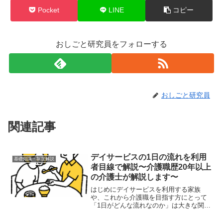
Pocket
LINE
コピー
おしごと研究員をフォローする
おしごと研究員
関連記事
デイサービスの1日の流れを利用
基礎知識・制度解説
者目線で解説〜介護職歴20年以上
の介護士が解説します〜
はじめにデイサービスを利用する家族
や、これから介護職を目指す方にとって
「1日がどんな流れなのか」は大きな関心
ごとです。この記事では、介護職歴20年
以上の介護士が、利用者目線でわかりや