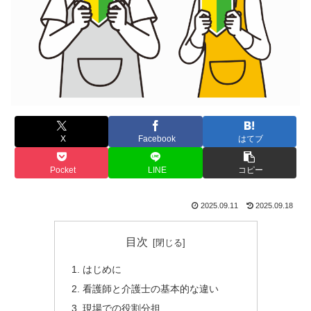
X
Facebook
はてブ
Pocket
LINE
コピー
2025.09.11
2025.09.18
目次
はじめに
看護師と介護士の基本的な違い
現場での役割分担