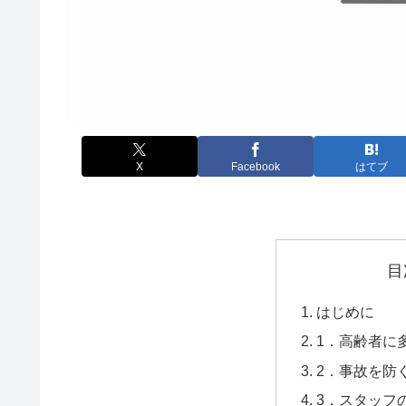
X
Facebook
はてブ
目
はじめに
1．高齢者に
2．事故を防
3．スタッフ