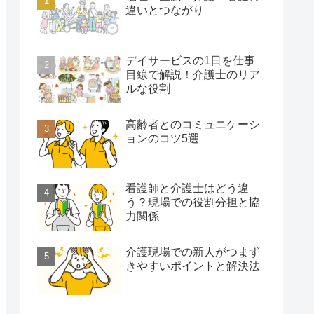
違いとつながり
デイサービスの1日を仕事
目線で解説！介護士のリア
ルな役割
高齢者とのコミュニケーシ
ョンのコツ5選
看護師と介護士はどう違
う？現場での役割分担と協
力関係
介護現場での新人がつまず
きやすいポイントと解決法