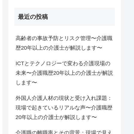
最近の投稿
高齢者の事故予防とリスク管理〜介護職
歴20年以上の介護士が解説します〜
ICTとテクノロジーで変わる介護現場の
未来〜介護職歴20年以上の介護士が解説
します〜
外国人介護人材の現状と受け入れ課題：
現場で起きているリアルな声〜介護職歴
20年以上の介護士が解説します〜
介護職の離職率とその背景：現場で見え