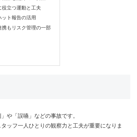
に役立つ運動と工夫
ハット報告の活用
連携もリスク管理の一部
倒」や「誤嚥」などの事故です。
スタッフ一人ひとりの観察力と工夫が重要になりま