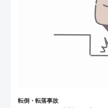
転倒・転落事故