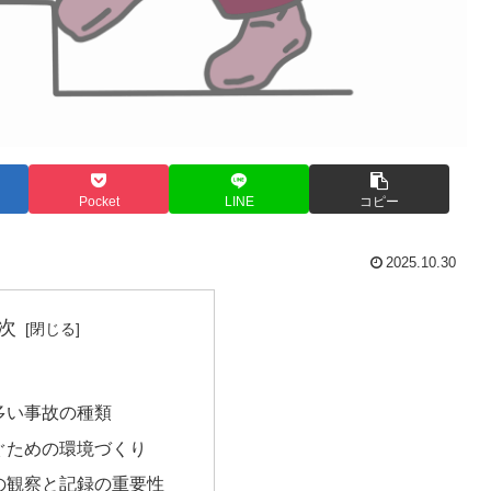
Pocket
LINE
コピー
2025.10.30
次
多い事故の種類
ぐための環境づくり
の観察と記録の重要性