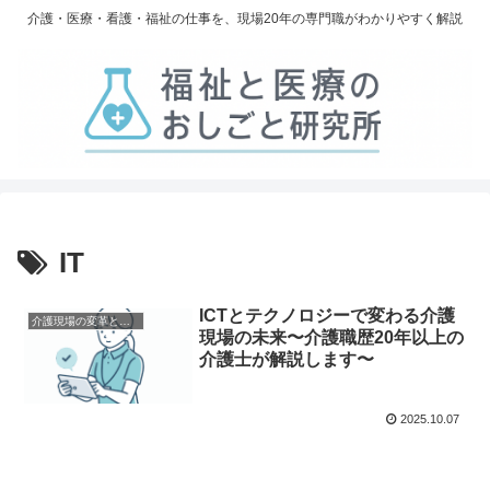
介護・医療・看護・福祉の仕事を、現場20年の専門職がわかりやすく解説
IT
ICTとテクノロジーで変わる介護
介護現場の変革と未来
現場の未来〜介護職歴20年以上の
介護士が解説します〜
2025.10.07