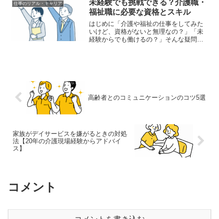
未経験でも挑戦できる？介護職・
仕事のリアル・キャリア
20年以上の現役介護士が...
福祉職に必要な資格とスキル
はじめに「介護や福祉の仕事をしてみた
いけど、資格がないと無理なの？」「未
経験からでも働けるの？」そんな疑問を
持つ方に向けて、この記事では 介護職・
福祉職に必要な資格とスキル をわかりや
すく整理します。未経験からのキャリア
アップの流れも紹介す...
高齢者とのコミュニケーションのコツ5選
家族がデイサービスを嫌がるときの対処
法【20年の介護現場経験からアドバイ
ス】
コメント