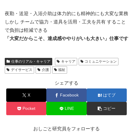
夜勤・送迎・入浴介助は体力的にも精神的にも大変な業務
しかし チームで協力・道具を活用・工夫を共有 すること
で負担は軽減できる
「大変だからこそ、達成感ややりがいも大きい」仕事です
仕事のリアル・キャリア
キャリア
コミュニケーション
デイサービス
介護
福祉
シェアする
X
Facebook
はてブ
Pocket
LINE
コピー
おしごと研究員をフォローする