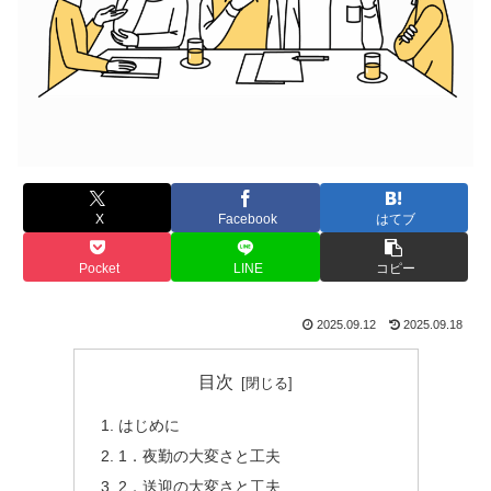
X
Facebook
はてブ
Pocket
LINE
コピー
2025.09.12
2025.09.18
目次
はじめに
1．夜勤の大変さと工夫
2．送迎の大変さと工夫