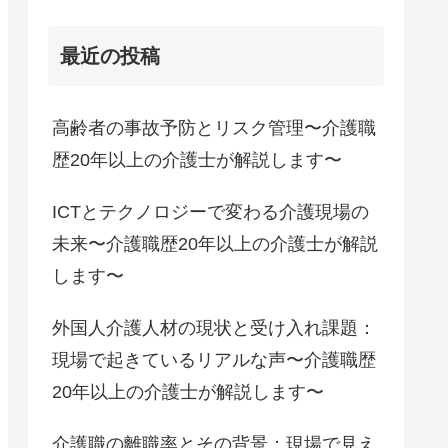
最近の投稿
高齢者の事故予防とリスク管理〜介護職
歴20年以上の介護士が解説します〜
ICTとテクノロジーで変わる介護現場の
未来〜介護職歴20年以上の介護士が解説
します〜
外国人介護人材の現状と受け入れ課題：
現場で起きているリアルな声〜介護職歴
20年以上の介護士が解説します〜
介護職の離職率とその背景：現場で見え