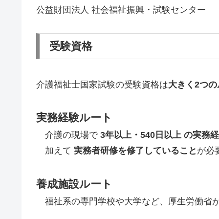
公益財団法人 社会福祉振興・試験センター
受験資格
介護福祉士国家試験の受験資格は
大きく2つの
実務経験ルート
介護の現場で
3年以上・540日以上 の実務
加えて
実務者研修を修了していること
が必
養成施設ルート
福祉系の専門学校や大学など、厚生労働省が