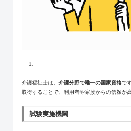
介護福祉士は、
介護分野で唯一の国家資格
で
取得することで、利用者や家族からの信頼が
試験実施機関