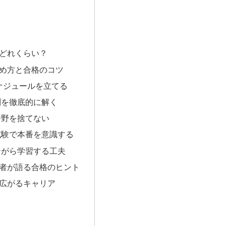
はどれくらい？
進め方と合格のコツ
スケジュールを立てる
問を徹底的に解く
分野を捨てない
試験で本番を意識する
ながら学習する工夫
験者が語る合格のヒント
に広がるキャリア