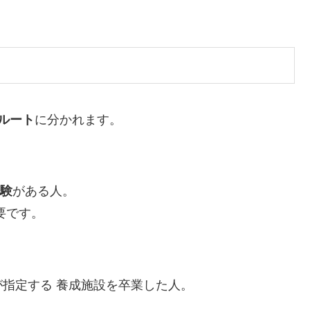
ルート
に分かれます。
経験
がある人。
要です。
指定する 養成施設を卒業した人。