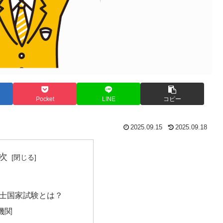
Pocket
LINE
コピー
2025.09.15
2025.09.18
次
祉士国家試験とは？
機関