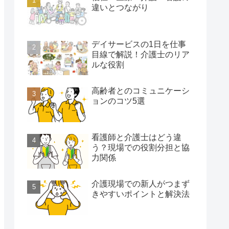
違いとつながり
デイサービスの1日を仕事
目線で解説！介護士のリア
ルな役割
高齢者とのコミュニケーシ
ョンのコツ5選
看護師と介護士はどう違
う？現場での役割分担と協
力関係
介護現場での新人がつまず
きやすいポイントと解決法